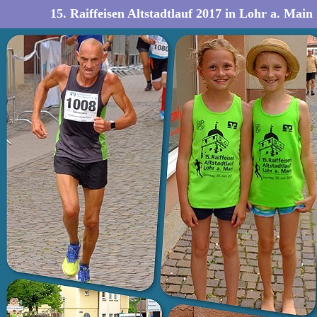
15. Raiffeisen Altstadtlauf 2017 in Lohr a. Main