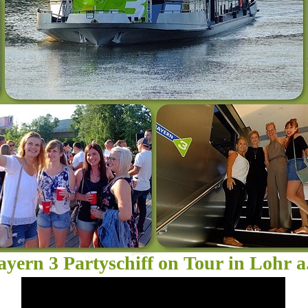
yern 3 Partyschiff on Tour in Lohr 