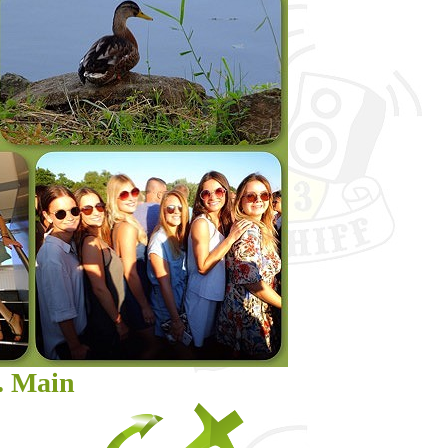
a. Main