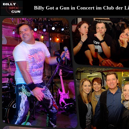
Billy Got a Gun in Concert im Club der L