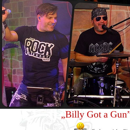
„Billy Got a Gun