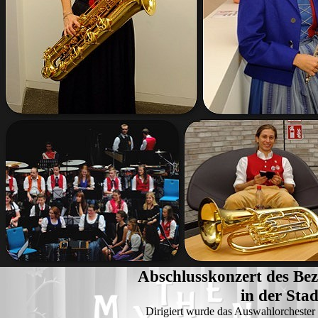
Abschlusskonzert des Be
in der Sta
Dirigiert wurde das Auswahlorchester