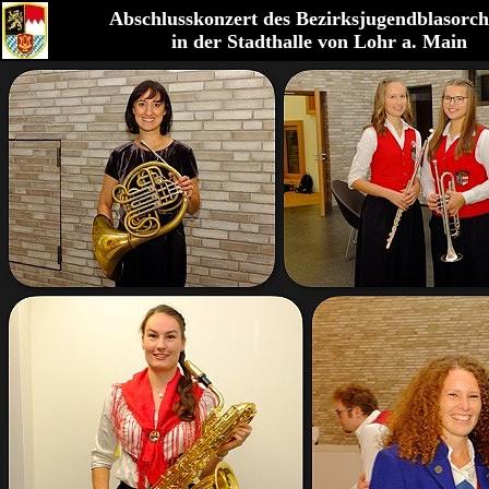
Abschlusskonzert des Bezirksjugendblasorch
in der Stadthalle von Lohr a. Main