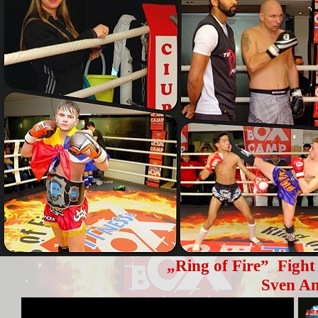
„Ring of Fire” Fight
Sven Am