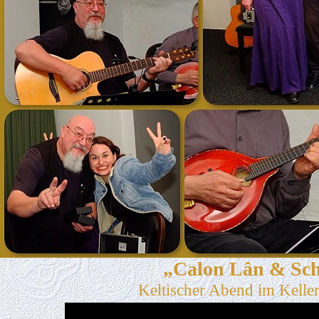
„Calon Lân & Scho
Keltischer Abend im Kelle