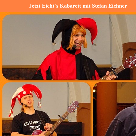
Jetzt Eicht`s Kabarett mit Stefan Eichner