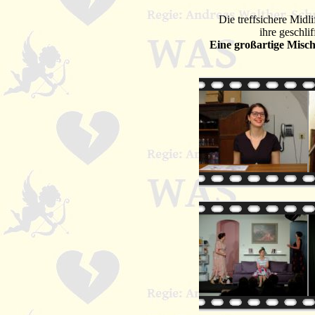
Die treffsichere Mid
ihre geschli
Eine großartige Mischu