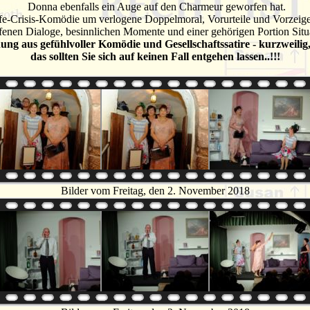
Donna ebenfalls ein Auge auf den Charmeur geworfen hat.
life-Crisis-Komödie um verlogene Doppelmoral, Vorurteile und Vorzeige
ffenen Dialoge, besinnlichen Momente und einer gehörigen Portion Sit
ng aus gefühlvoller Komödie und Gesellschaftssatire - kurzweilig, 
das sollten Sie sich auf keinen Fall entgehen lassen..!!!
Bilder vom Freitag, den 2. November 2018