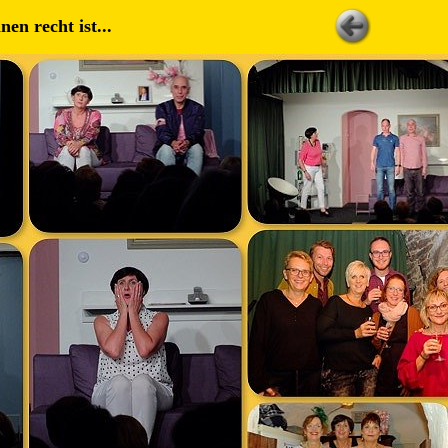
en recht ist...