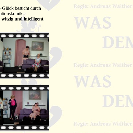
-Glück besticht durch
uationskomik.
witzig und intelligent.