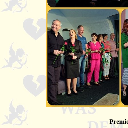
Premie