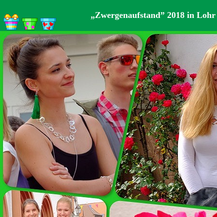
„Zwergenaufstand” 2018 in Lohr