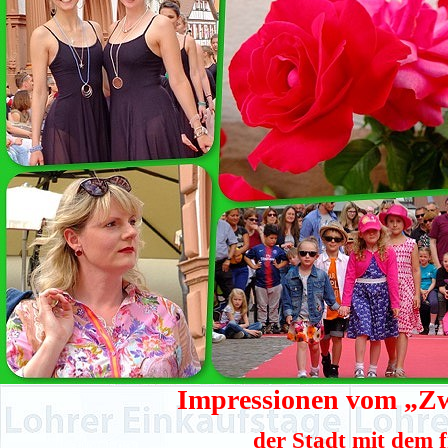
Impressionen vom „Zw
der Stadt mit dem f