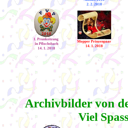
2. 2. 2018
1. Prunksitzung
Mopper Prinzenpaar
in Pflochsbach
14. 1. 2018
14. 1. 2018
Archivbilder von d
Viel Spass