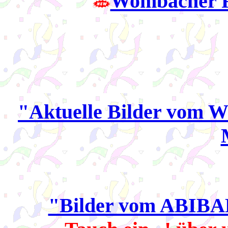
Wombacher F
"Aktuelle Bilder vom We
"Bilder vom ABIBAL