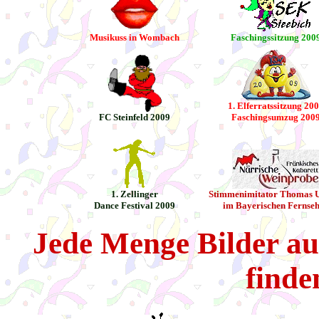
Musikuss in Wombach
Faschingssitzung 200
1. Elferratssitzung 20
FC Steinfeld 2009
Faschingsumzug 200
1. Zellinger
Stimmenimitator Thomas U
Dance Festival 2009
im Bayerischen Fernse
Jede Menge Bilder a
finden