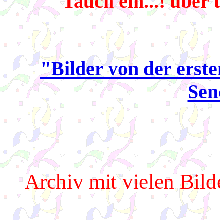
Tauch ein...! über
"Bilder von der erste
Sen
Archiv mit vielen Bilde