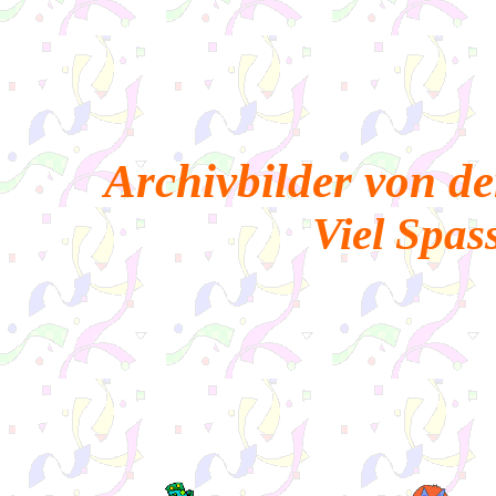
Archivbilder von d
Viel Spass