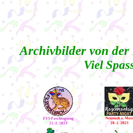
Archivbilder von der
Viel Spass
Neustadt a. Mai
FVS Faschingszug
20. 2. 2023
21. 2. 2023