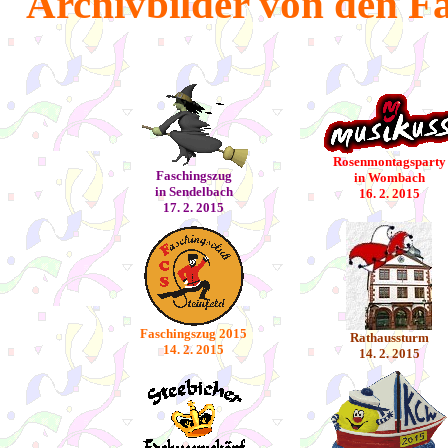
Archivbilder von den F
Rosenmontagsparty
Faschingszug
in Wombach
in Sendelbach
16. 2. 2015
17. 2. 2015
Faschingszug 2015
Rathaussturm
14. 2. 2015
14. 2. 2015