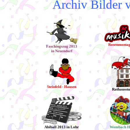
Archiv Bilder 
Rosenmontag
Faschingszug 2013
in Neuendorf
Steinfeld - Hausen
Rathausst
Abiball 2013 in Lohr
Wombach H