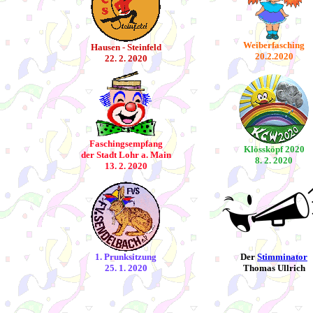
Weiberfasching
Hausen - Steinfeld
20.2.2020
22. 2. 2020
Faschingsempfang
Klössköpf 2020
der Stadt Lohr a. Main
8. 2. 2020
13. 2. 2020
1. Prunksitzung
Der
Stimminator
25. 1. 2020
Thomas Ullrich