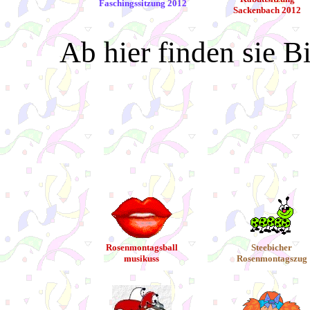
Faschingssitzung 2012
Sackenbach 2012
Ab hier finden sie B
Rosenmontagsball
Steebicher
musikuss
Rosenmontagszug