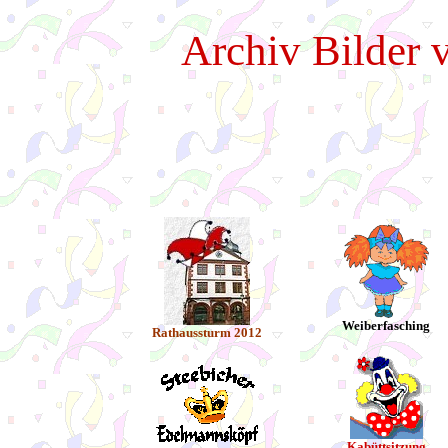
Archiv Bilder 
Weiberfasching
Rathaussturm 2012
Kabüttsitzung