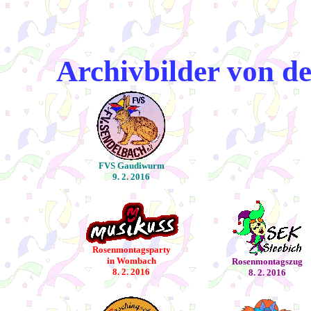
Archivbilder von d
FVS Gaudiwurm
9. 2. 2016
Rosenmontagsparty
in Wombach
Rosenmontagszug
8. 2. 2016
8. 2. 2016