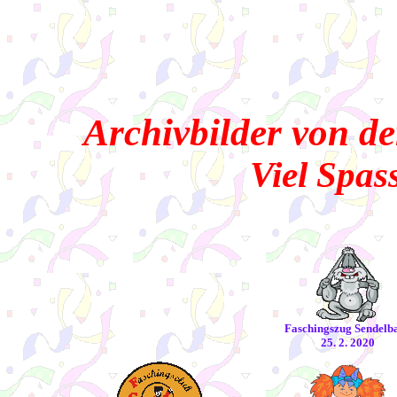
Archivbilder von d
Viel Spass
Faschingszug Sendelb
25. 2. 2020