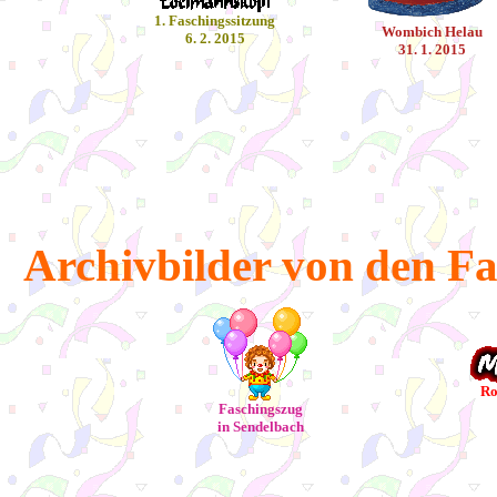
1. Faschingssitzung
Wombich Helau
6. 2. 2015
31. 1. 2015
Archivbilder von den F
Ro
Faschingszug
in Sendelbach