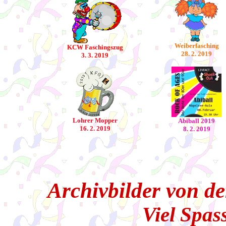
Weiberfasching
KCW Faschingszug
28. 2. 2019
3. 3. 2019
Lohrer Mopper
Abiball 2019
16. 2. 2019
8. 2. 2019
Archivbilder von d
Viel Spass