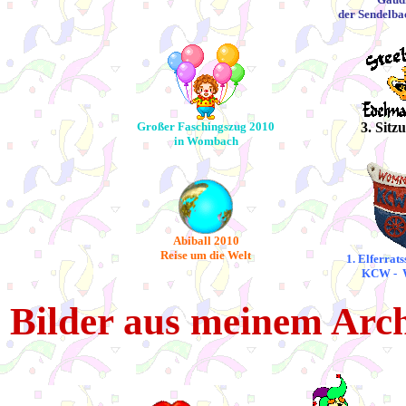
der Sendelba
Großer Faschingszug 2010
3. Sitz
in Wombach
Abiball 2010
Reise um die Welt
1. Elferrat
KCW - 
Bilder aus meinem Archi