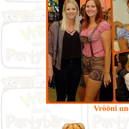
Vrööni un