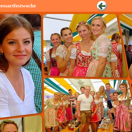
essartfestwoche