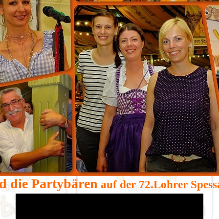
d die Partybären
auf der 72.Lohrer Spess