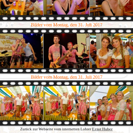
Bilder vom Montag, den 31. Juli 2017
Bilder vom Montag, den 31. Juli 2017
Zurück zur Webseite vom internetten Lohrer
Ernst Huber