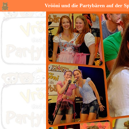
Vrööni und die Partybären auf der Sp