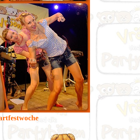
artfestwoche