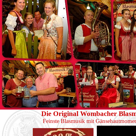
Die Original Wombacher Blasmu
Feinste Blasmusik mit Gänsehautmomente