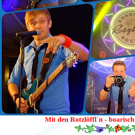
Mit den Rotzlöffl´n - boarisc