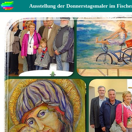
Ausstellung der Donnerstagsmaler im Fische