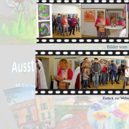
Bilder vom 
Zurück zur Webs