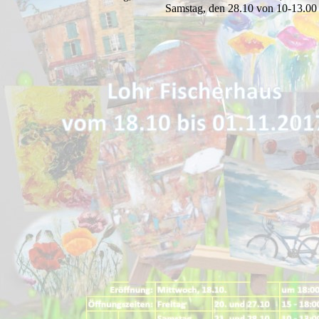
Samstag, den 28.10 von 10-13.00