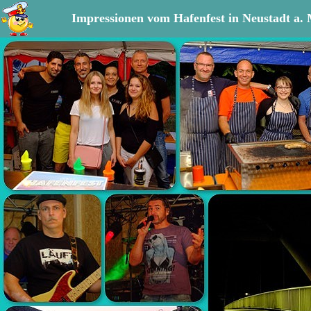
Impressionen vom Hafenfest in Neustadt a.