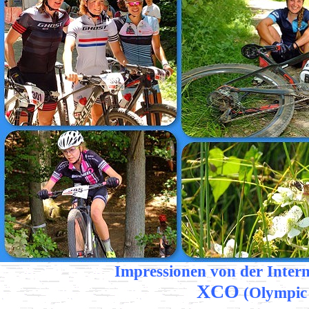
Impressionen von der Inter
XCO
(Olympic