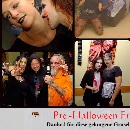
Danke.! für diese gelungene Gruse