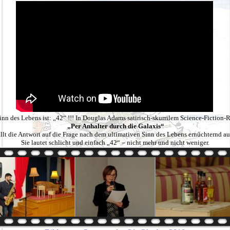
inn des Lebens ist: „42“ !!! In Douglas Adams satirisch-skurrilem Science-Fiction
„Per Anhalter durch die Galaxis“
ällt die Antwort auf die Frage nach dem ultimativen Sinn des Lebens ernüchternd au
Sie lautet schlicht und einfach „42“ – nicht mehr und nicht weniger.