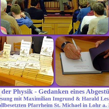
 der Physik - Gedanken eines Abgest
esung mit Maximilian Imgrund & Harald Les
ollbesetzten Pfarrheim St. Michael in Lohr a.