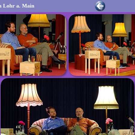
n Lohr a. Main