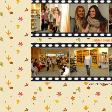
Bilder vom 
Zurück zur Webs