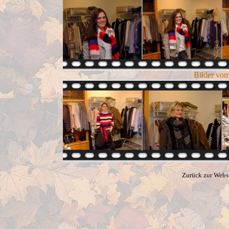
Bilder vom
Zurück zur Webs