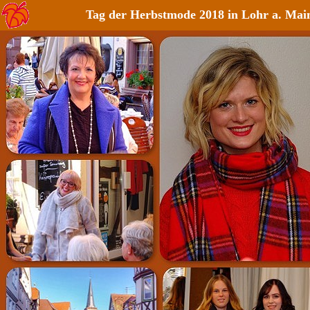
Tag der Herbstmode 2018 in Lohr a. Mai