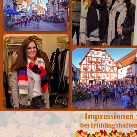
Impressionen
bei frühlingshaft