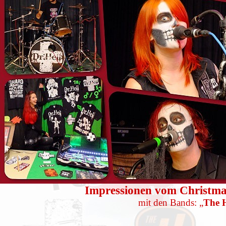
Impressionen vom Christmas
mit den Bands: „
The H