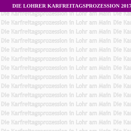
DIE LOHRER KARFREITAGSPROZESSION 201