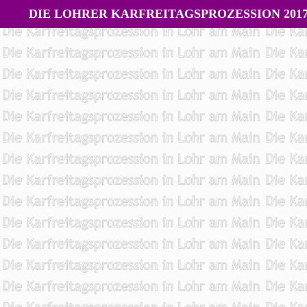
DIE LOHRER KARFREITAGSPROZESSION 201