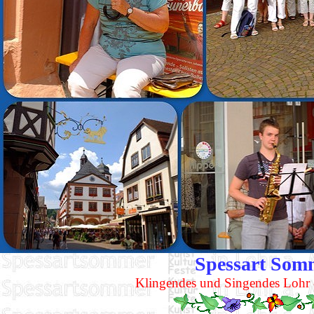
Spessart Somm
Klingendes und Singendes Lohr -