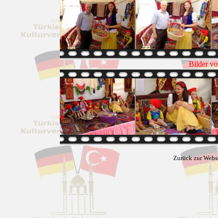
Bilder v
Zurück zur Webs