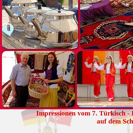
Impressionen vom 7. Türkisch -
auf dem Sch