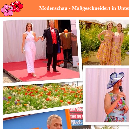
Modenschau - Maßgeschneidert in Unte