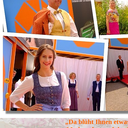
„Da blüht Ihnen etwas