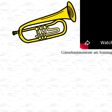
Gänsehautmomente am Sonntagnac