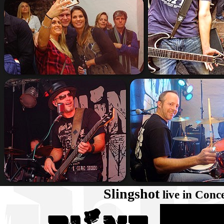
Slingshot
live in Conc