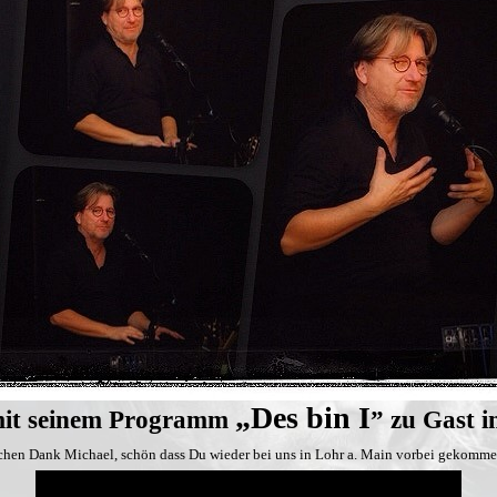
„Des bin I
 mit seinem Programm
” zu Gast i
chen Dank Michael, schön dass Du wieder bei uns in Lohr a. Main vorbei gekommen