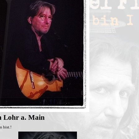
n Lohr a. Main
 bist.!