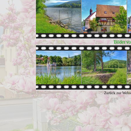
Bilder v
Zurück zur Webs