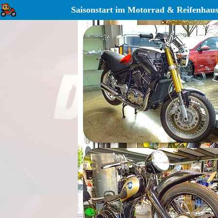
Saisonstart im Motorrad & Reifenhaus