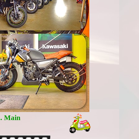
a. Main