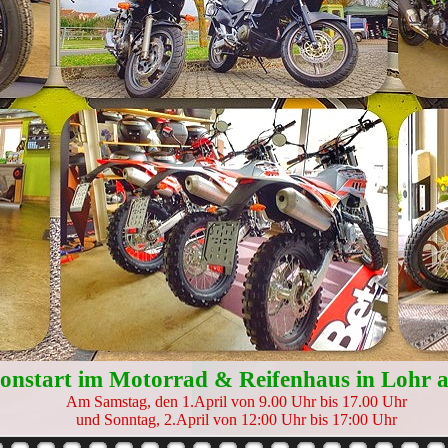
sonstart im Motorrad & Reifenhaus in Lohr 
Am Samstag, den 1.April von 9.00 Uhr bis 17.00 Uhr
und Sonntag, 2.April von 12:00 Uhr bis 17:00 Uhr