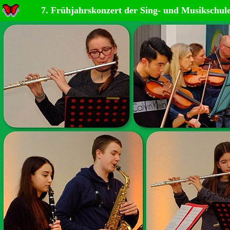
7. Frühjahrskonzert der Sing- und Musikschul