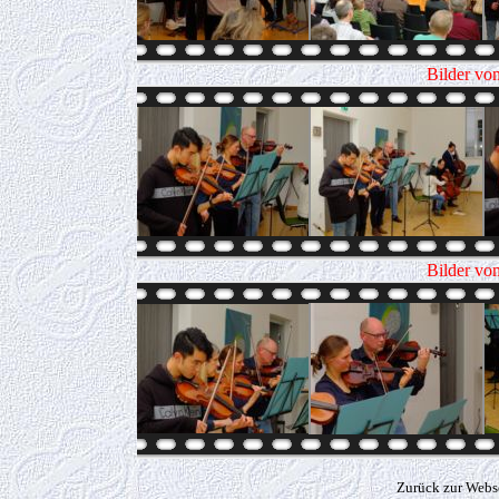
Bilder vo
Bilder vo
Zurück zur Webs