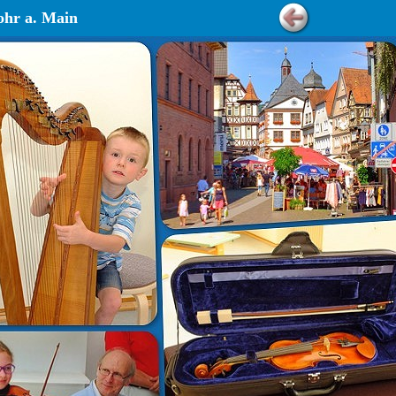
ohr a. Main