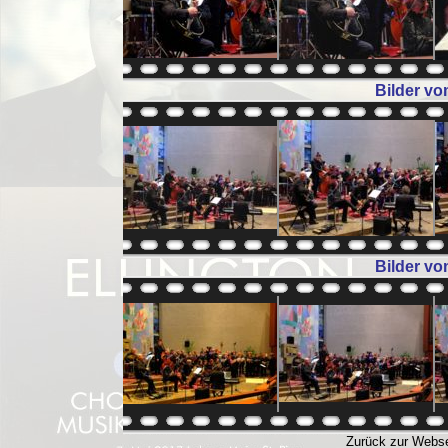
Bilder vo
Bilder vo
Zurück zur Webse