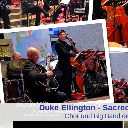
Duke Ellington - Sacred
Chor und Big Band d