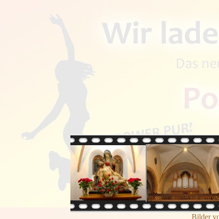
Bilder v