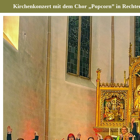
Kirchenkonzert mit dem Chor „Popcorn” in Rechte