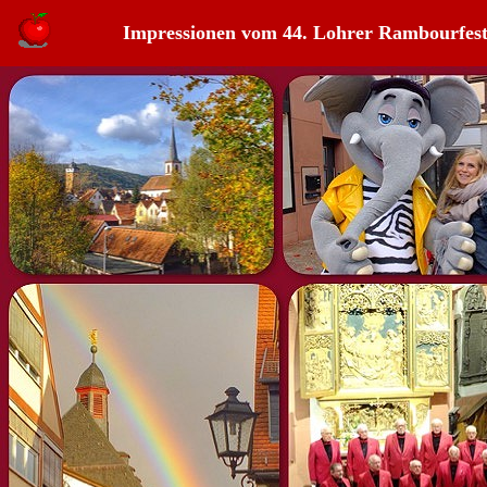
Impressionen vom 44. Lohrer Rambourfest