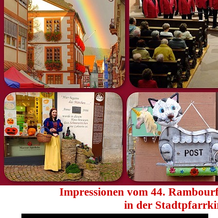
Impressionen vom 44. Rambourf
in der Stadtpfarrki