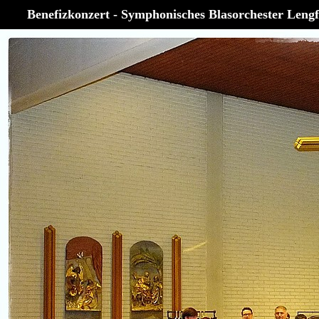
Benefizkonzert - Symphonisches Blasorchester Lengf