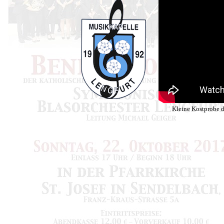
Kleine Kostprobe 