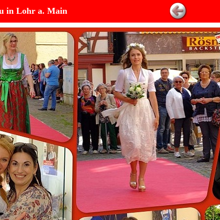
u in Lohr a. Main