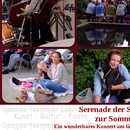
Serenade der 
zur Somm
Ein wunderbares Konzert am län