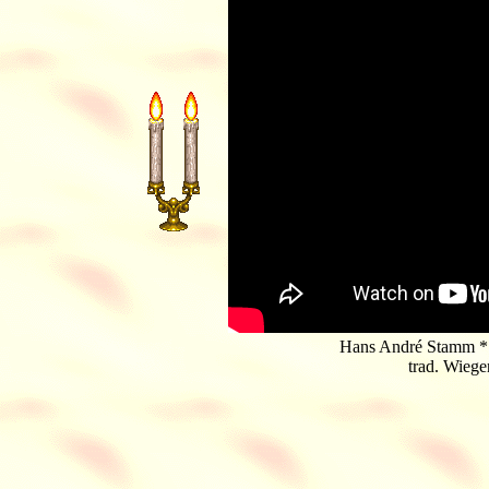
Hans André Stamm *
trad. Wiege