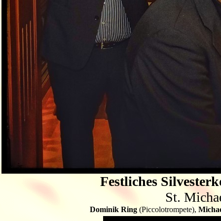
Festliches Silvester
St. Micha
Dominik Ring
(Piccolotrompete),
Michae