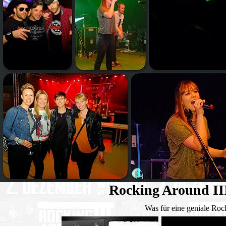
Rocking Around II
Was für eine geniale Ro