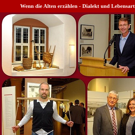
Wenn die Alten erzählen - Dialekt und Lebensart