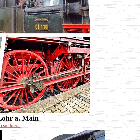
Lohr a. Main
 sie hier...