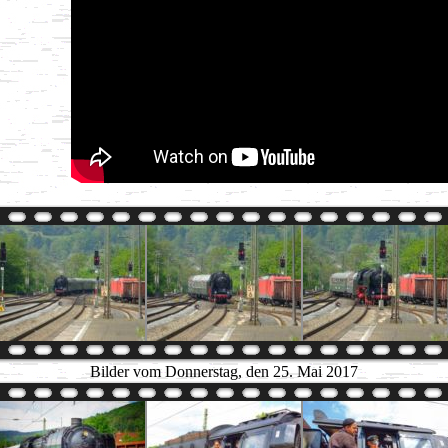
Bilder vom Donnerstag, den 25. Mai 2017