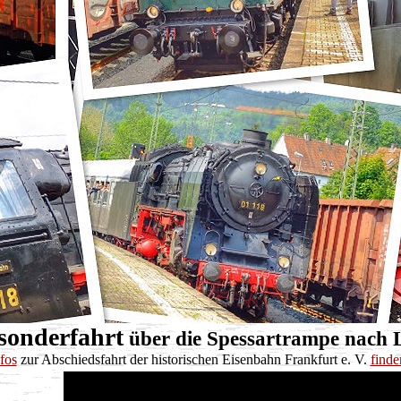
sonderfahrt
über die Spessartrampe nach 
fos
zur Abschiedsfahrt der historischen Eisenbahn Frankfurt e. V.
finden