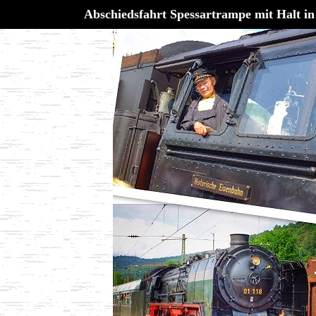
Abschiedsfahrt Spessartrampe mit Halt in