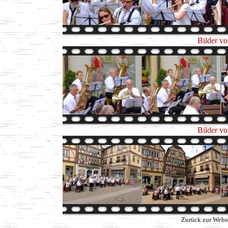
Bilder v
Bilder v
Zurück zur Webs