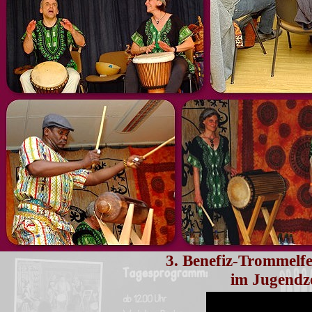
3. Benefiz-Trommelf
im Jugendz