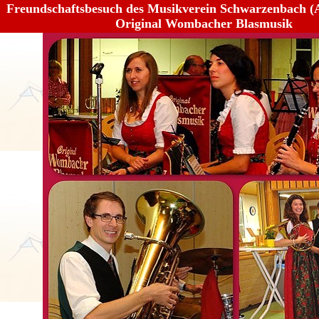
Freundschaftsbesuch des Musikverein Schwarzenbach (Au
Original Wombacher Blasmusik