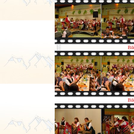
Bil
Bil