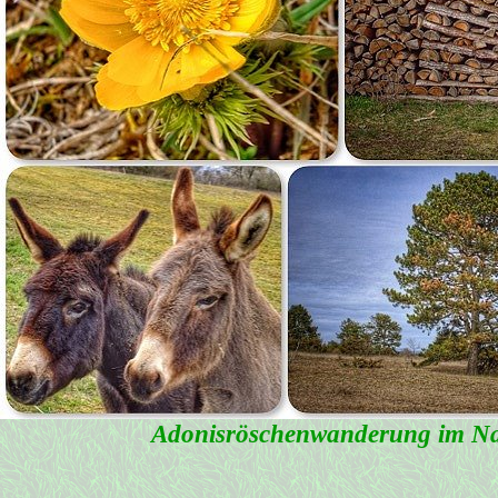
Adonisröschenwanderung im Nat