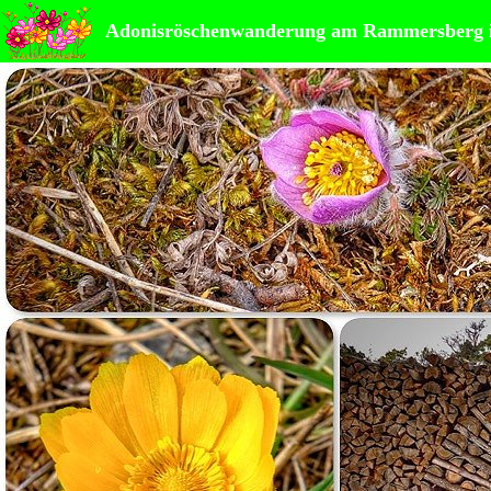
Adonisröschenwanderung am Rammersberg i