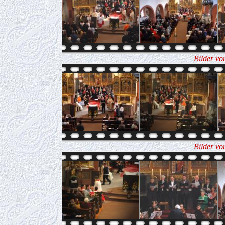
Bilder vo
Bilder vo