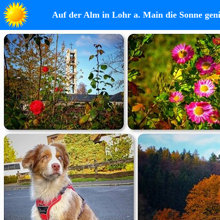
Auf der Alm in Lohr a. Main die Sonne geni