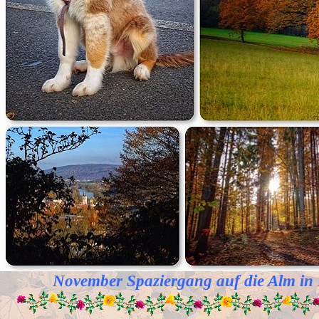
November Spaziergang auf die Alm in L