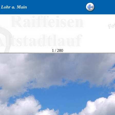
n Lohr a. Main
1 / 280